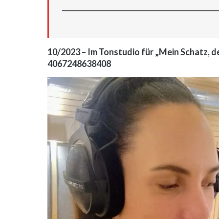
10/2023 – Im Tonstudio für „Mein Schatz, de
4067248638408