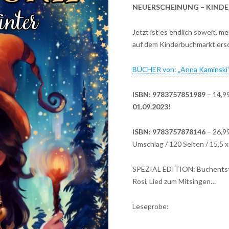
NEUERSCHEINUNG – KINDE
Jetzt ist es endlich soweit, 
auf dem Kinderbuchmarkt ers
BÜCHER von: „Anna Kaminski“
ISBN: 9783757851989
– 14,99
01.09.2023!
ISBN: 9783757878146
– 26,9
Umschlag / 120 Seiten / 15,5 
SPEZIAL EDITION: Buchentste
Rosi, Lied zum Mitsingen…
Leseprobe: