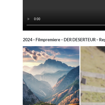
2024 – Filmpremiere – DER DESERTEUR – Reg